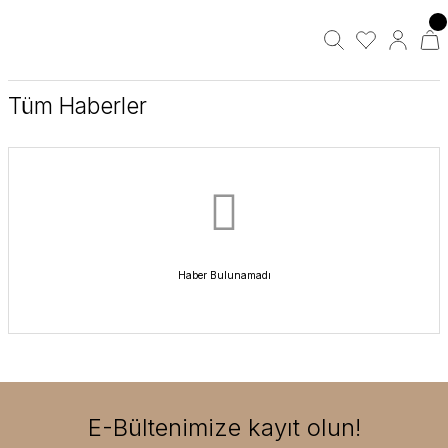
Tüm Haberler
Haber Bulunamadı
E-Bültenimize kayıt olun!