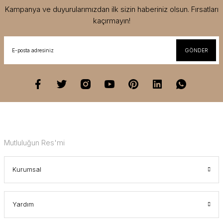
Kampanya ve duyurularımızdan ilk sizin haberiniz olsun. Fırsatları
kaçırmayın!
GÖNDER
Mutluluğun Res'mi
Kurumsal
Yardım