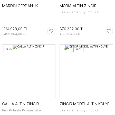
MARDİN GERDANLIK
MORİA ALTIN ZİNCİR
Res Pırlanta Kuyumculuk
1.124.928,00 TL
370.332,00 TL
1.499.904,00 TL
493.776,00 TL
%25
%25
Yeni
CALLA ALTIN ZİNCİR
ZİNCİR MODEL ALTIN KOLYE
Res Pırlanta Kuyumculuk
Res Pırlanta Kuyumculuk