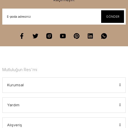
GÖNDER
Mutluluğun Res'mi
Kurumsal
Yardım
Alışveriş