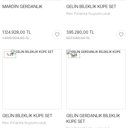
MARDİN GERDANLIK
GELİN BİLEKLİK KÜPE SET
Res Pırlanta Kuyumculuk
1.124.928,00 TL
395.280,00 TL
1.499.904,00 TL
527.040,00 TL
%25
%25
GELİN BİLEKLİK KÜPE SET
GELİN GERDANLIK BİLEKLİK
KÜPE SET
Res Pırlanta Kuyumculuk