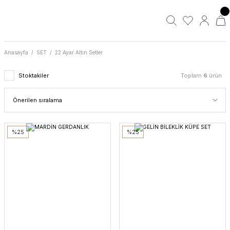
Anasayfa
SET
22 Ayar Altın Setler
Stoktakiler
Toplam
6
ürün
%25
%25