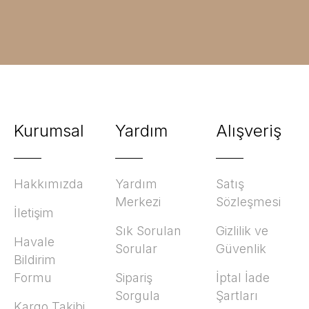
Kurumsal
Yardım
Alışveriş
Hakkımızda
Yardım
Satış
Merkezi
Sözleşmesi
İletişim
Sık Sorulan
Gizlilik ve
Havale
Sorular
Güvenlik
Bildirim
Formu
Sipariş
İptal İade
Sorgula
Şartları
Kargo Takibi