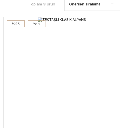
Toplam
3
ürün
%25
Yeni