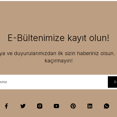
E-Bültenimize kayıt olun!
 ve duyurularımızdan ilk sizin haberiniz olsun. F
kaçırmayın!