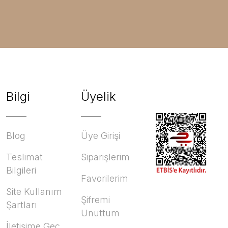
Bilgi
Üyelik
Blog
Üye Girişi
Teslimat
Siparişlerim
Bilgileri
Favorilerim
Site Kullanım
Şifremi
Şartları
Unuttum
İletişime Geç