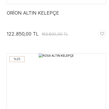
ORİON ALTIN KELEPÇE
122.850,00 TL
163.800,00 TL
%25