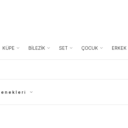
KÜPE
BİLEZİK
SET
ÇOCUK
ERKEK
çenekleri