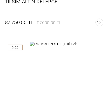
TILSIM ALTIN KELEPÇE
87.750,00 TL
117.000,00 TL
%25