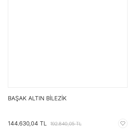
BAŞAK ALTIN BİLEZİK
144.630,04 TL
192.840,05 TL