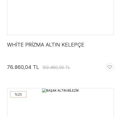
WHİTE PRİZMA ALTIN KELEPÇE
76.860,04 TL
102.480,05 TL
%25