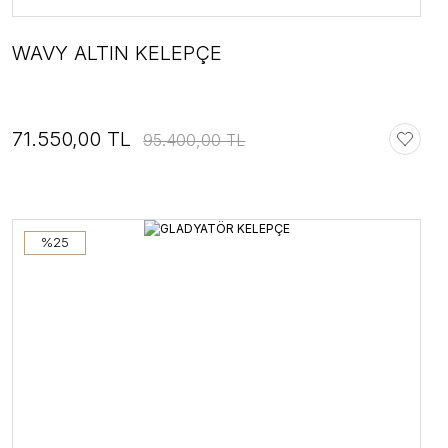
WAVY ALTIN KELEPÇE
71.550,00 TL
95.400,00 TL
%25