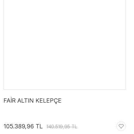
FAİR ALTIN KELEPÇE
105.389,96 TL
140.519,95 TL