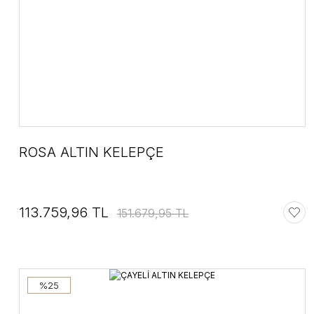
ROSA ALTIN KELEPÇE
113.759,96 TL
151.679,95 TL
%25