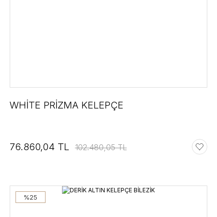
WHİTE PRİZMA KELEPÇE
76.860,04 TL
102.480,05 TL
%25