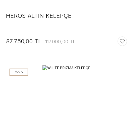
HEROS ALTIN KELEPÇE
87.750,00 TL
117.000,00 TL
%25