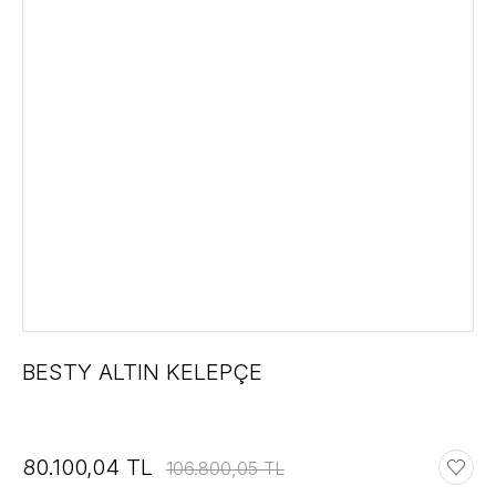
BESTY ALTIN KELEPÇE
80.100,04 TL
106.800,05 TL