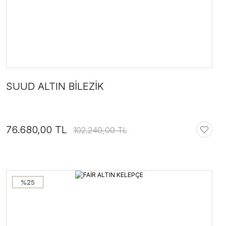
SUUD ALTIN BİLEZİK
76.680,00 TL
102.240,00 TL
%25