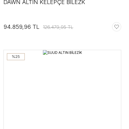
DAWN ALTIN KELEPÇE BİLEZK
94.859,96 TL
126.479,95 TL
%25