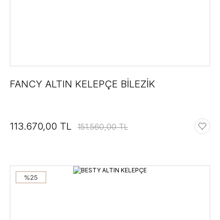
FANCY ALTIN KELEPÇE BİLEZİK
113.670,00 TL
151.560,00 TL
%25