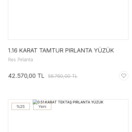
1.16 KARAT TAMTUR PIRLANTA YÜZÜK
Res Pırlanta
42.570,00 TL
56.760,00 TL
%25
Yeni