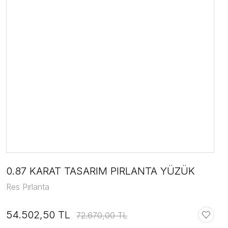
0.87 KARAT TASARIM PIRLANTA YÜZÜK
Res Pırlanta
54.502,50 TL
72.670,00 TL