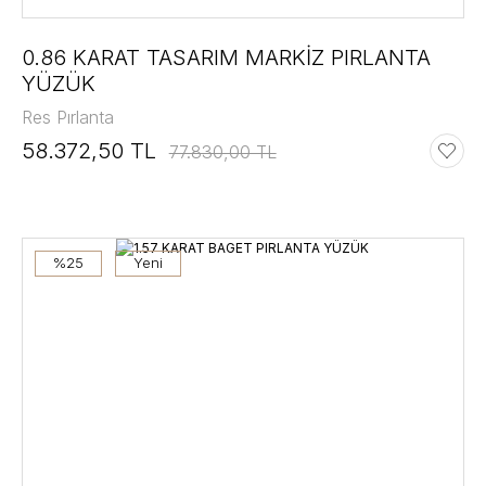
0.86 KARAT TASARIM MARKİZ PIRLANTA
YÜZÜK
Res Pırlanta
58.372,50 TL
77.830,00 TL
%25
Yeni