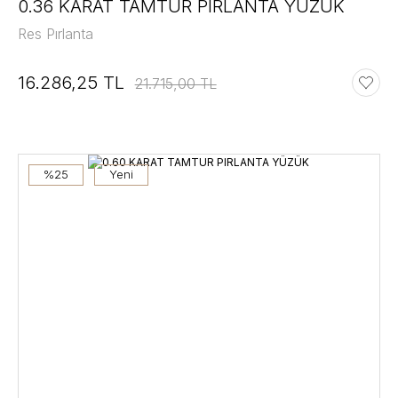
0.36 KARAT TAMTUR PIRLANTA YÜZÜK
Res Pırlanta
16.286,25 TL
21.715,00 TL
%25
Yeni