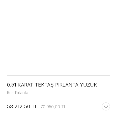
0.51 KARAT TEKTAŞ PIRLANTA YÜZÜK
Res Pırlanta
53.212,50 TL
70.950,00 TL