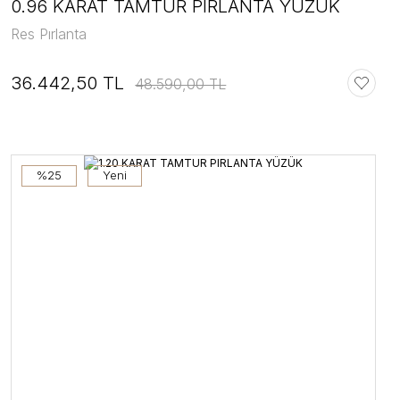
0.96 KARAT TAMTUR PIRLANTA YÜZÜK
Res Pırlanta
36.442,50 TL
48.590,00 TL
%25
Yeni