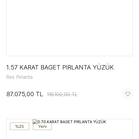
1.57 KARAT BAGET PIRLANTA YÜZÜK
Res Pırlanta
87.075,00 TL
116.100,00 TL
%25
Yeni