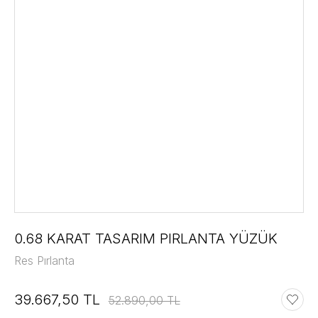
0.68 KARAT TASARIM PIRLANTA YÜZÜK
Res Pırlanta
39.667,50 TL
52.890,00 TL