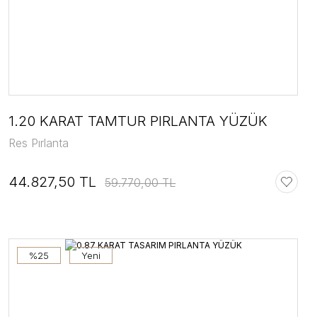
1.20 KARAT TAMTUR PIRLANTA YÜZÜK
Res Pırlanta
44.827,50 TL
59.770,00 TL
%25
Yeni