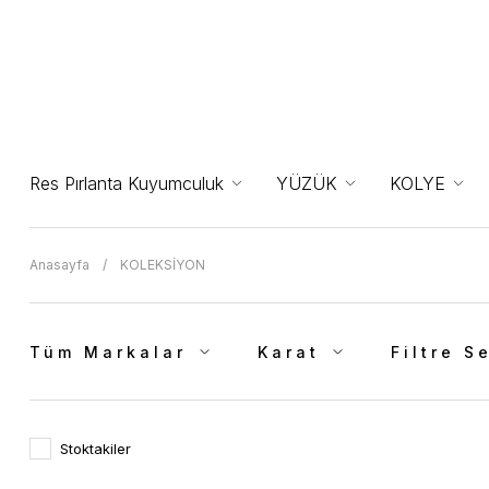
Res Pırlanta Kuyumculuk
YÜZÜK
KOLYE
Anasayfa
KOLEKSİYON
Tüm Markalar
Karat
Filtre S
Stoktakiler