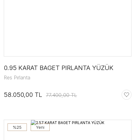
0.95 KARAT BAGET PIRLANTA YÜZÜK
Res Pırlanta
58.050,00 TL
77.400,00 TL
%25
Yeni