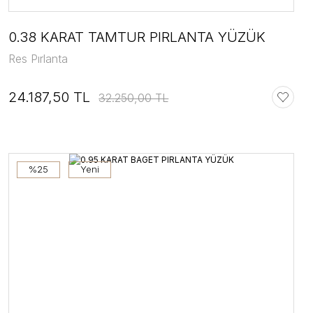
0.38 KARAT TAMTUR PIRLANTA YÜZÜK
Res Pırlanta
24.187,50 TL
32.250,00 TL
%25
Yeni