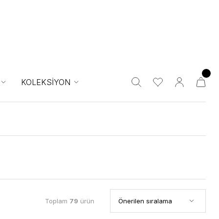
KOLEKSİYON
Toplam
79
ürün