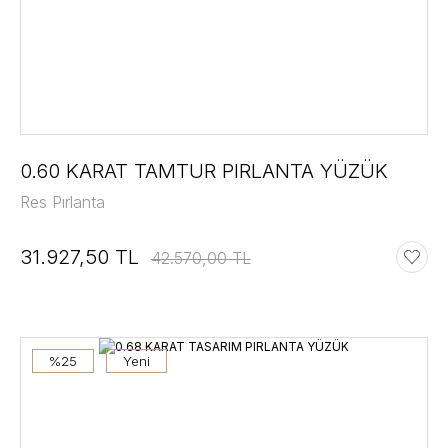
0.60 KARAT TAMTUR PIRLANTA YÜZÜK
Res Pırlanta
31.927,50 TL
42.570,00 TL
%25
Yeni