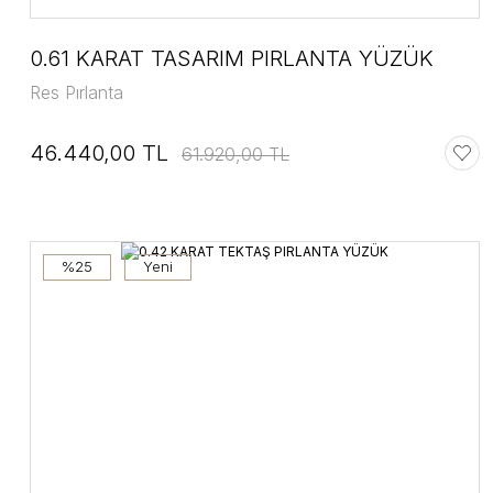
0.61 KARAT TASARIM PIRLANTA YÜZÜK
Res Pırlanta
46.440,00 TL
61.920,00 TL
%25
Yeni