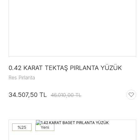
0.42 KARAT TEKTAŞ PIRLANTA YÜZÜK
Res Pırlanta
34.507,50 TL
46.010,00 TL
%25
Yeni