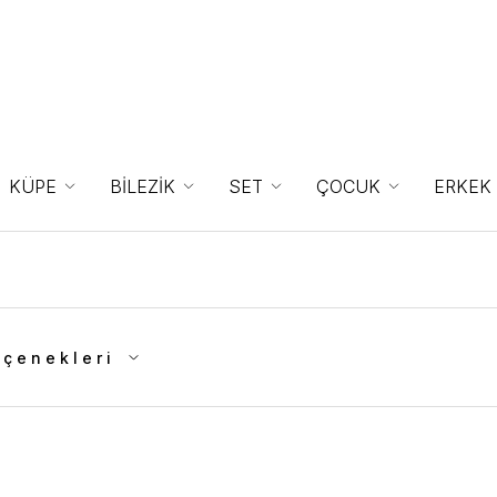
KÜPE
BİLEZİK
SET
ÇOCUK
ERKEK
eçenekleri