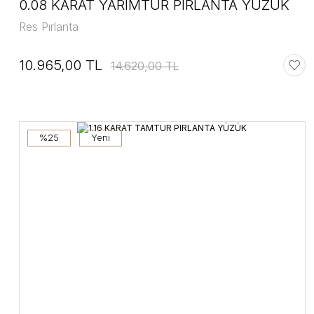
0.08 KARAT YARIMTUR PIRLANTA YÜZÜK
Res Pırlanta
10.965,00 TL
14.620,00 TL
%25
Yeni