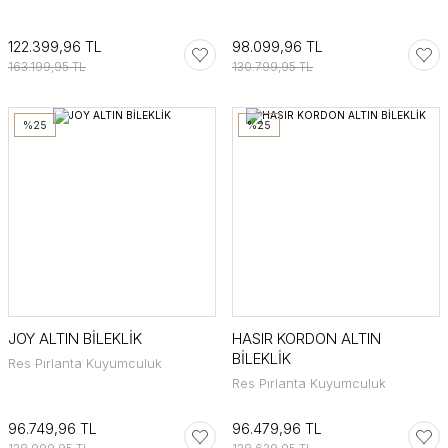
122.399,96 TL
98.099,96 TL
163.199,95 TL
130.799,95 TL
%25
%25
JOY ALTIN BİLEKLİK
HASIR KORDON ALTIN
BİLEKLİK
Res Pırlanta Kuyumculuk
Res Pırlanta Kuyumculuk
96.749,96 TL
96.479,96 TL