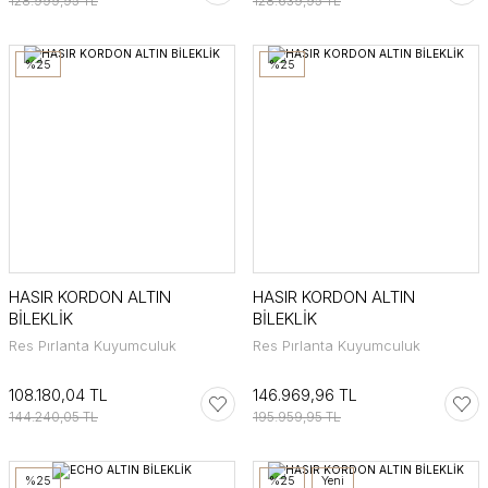
128.999,95 TL
128.639,95 TL
%25
%25
HASIR KORDON ALTIN
HASIR KORDON ALTIN
BİLEKLİK
BİLEKLİK
Res Pırlanta Kuyumculuk
Res Pırlanta Kuyumculuk
108.180,04 TL
146.969,96 TL
144.240,05 TL
195.959,95 TL
%25
%25
Yeni