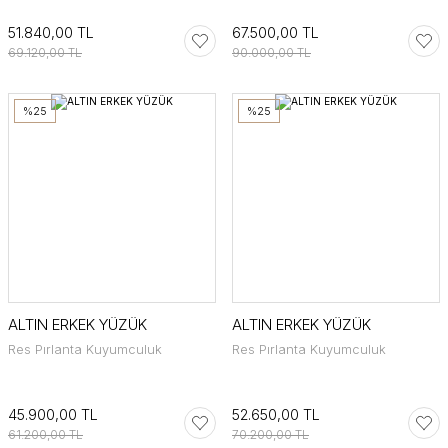
51.840,00 TL
67.500,00 TL
69.120,00 TL
90.000,00 TL
%25
%25
ALTIN ERKEK YÜZÜK
ALTIN ERKEK YÜZÜK
Res Pırlanta Kuyumculuk
Res Pırlanta Kuyumculuk
45.900,00 TL
52.650,00 TL
61.200,00 TL
70.200,00 TL