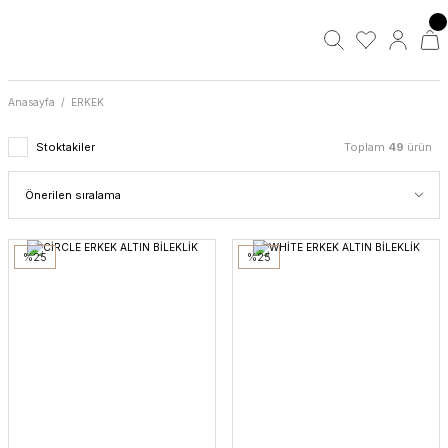
Anasayfa
ERKEK
Stoktakiler
Toplam
49
ürün
%25
%25