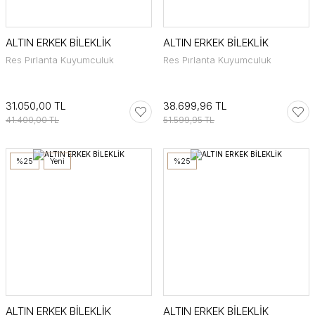
ALTIN ERKEK BİLEKLİK
ALTIN ERKEK BİLEKLİK
Res Pırlanta Kuyumculuk
Res Pırlanta Kuyumculuk
31.050,00 TL
38.699,96 TL
41.400,00 TL
51.599,95 TL
%25
Yeni
%25
ALTIN ERKEK BİLEKLİK
ALTIN ERKEK BİLEKLİK