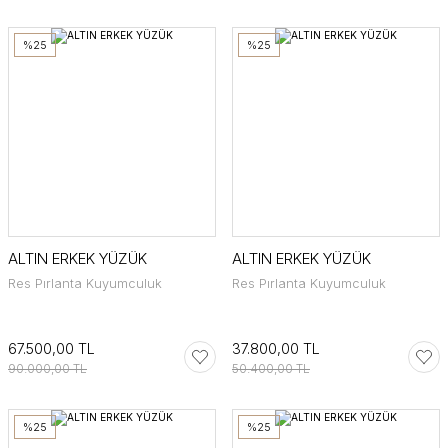
%25
%25
ALTIN ERKEK YÜZÜK
ALTIN ERKEK YÜZÜK
Res Pırlanta Kuyumculuk
Res Pırlanta Kuyumculuk
67.500,00 TL
37.800,00 TL
90.000,00 TL
50.400,00 TL
%25
%25