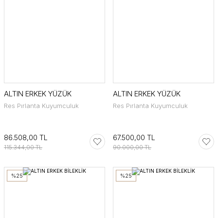
ALTIN ERKEK YÜZÜK
ALTIN ERKEK YÜZÜK
Res Pırlanta Kuyumculuk
Res Pırlanta Kuyumculuk
86.508,00 TL
67.500,00 TL
115.344,00 TL
90.000,00 TL
%25
%25