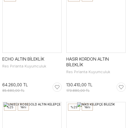
ECHO ALTIN BİLEKLİK
HASIR KORDON ALTIN
BİLEKLİK
Res Pırlanta Kuyumculuk
Res Pırlanta Kuyumculuk
64.260,00 TL
130.410,00 TL
85.680,00 TL
173.880,00 TL
%25
Yeni
%25
Yeni