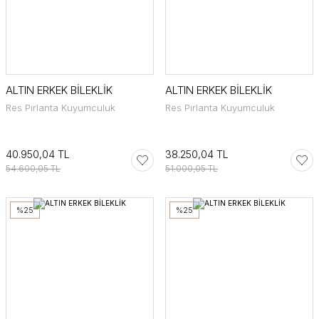
ALTIN ERKEK BİLEKLİK
ALTIN ERKEK BİLEKLİK
Res Pırlanta Kuyumculuk
Res Pırlanta Kuyumculuk
40.950,04 TL
38.250,04 TL
54.600,05 TL
51.000,05 TL
%25
%25