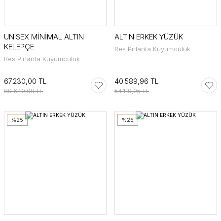
UNISEX MİNİMAL ALTIN
ALTIN ERKEK YÜZÜK
KELEPÇE
Res Pırlanta Kuyumculuk
Res Pırlanta Kuyumculuk
67.230,00 TL
40.589,96 TL
89.640,00 TL
54.119,95 TL
%25
%25