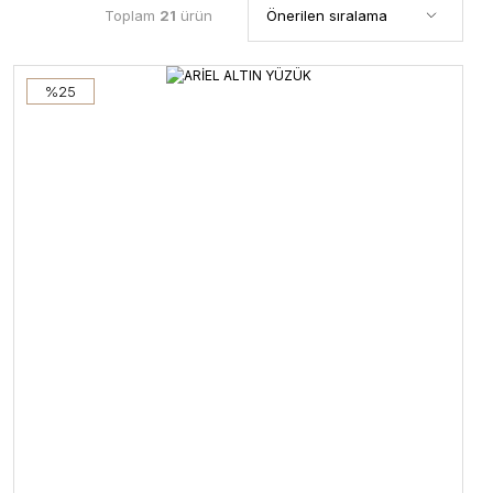
Toplam
21
ürün
%25