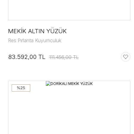
MEKİK ALTIN YÜZÜK
Res Pırlanta Kuyumculuk
83.592,00 TL
111.456,00 TL
%25