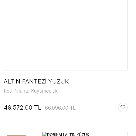
ALTIN FANTEZİ YÜZÜK
Res Pırlanta Kuyumculuk
49.572,00 TL
66.096,00 TL