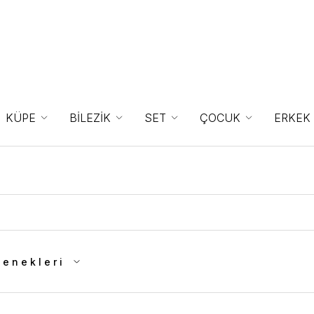
KÜPE
BİLEZİK
SET
ÇOCUK
ERKEK
çenekleri