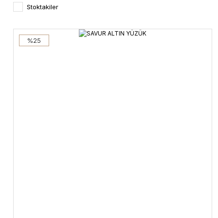
Stoktakiler
%25