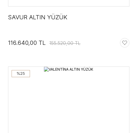
SAVUR ALTIN YÜZÜK
116.640,00 TL
155.520,00 TL
%25