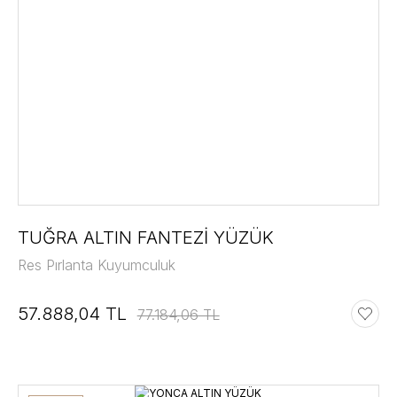
TUĞRA ALTIN FANTEZİ YÜZÜK
Res Pırlanta Kuyumculuk
57.888,04 TL
77.184,06 TL