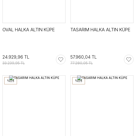
OVAL HALKA ALTIN KÜPE
TASARIM HALKA ALTIN KÜPE
24.929,96 TL
57.960,04 TL
33.239,95 TL
77.280,05 TL
%25
%25