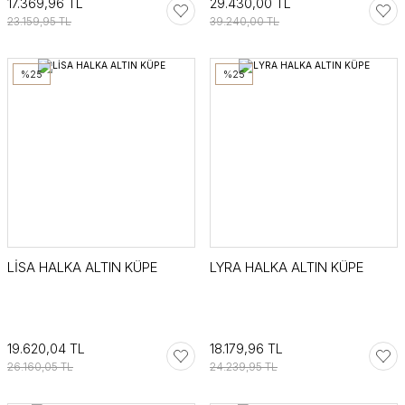
17.369,96 TL
29.430,00 TL
23.159,95 TL
39.240,00 TL
%25
%25
LİSA HALKA ALTIN KÜPE
LYRA HALKA ALTIN KÜPE
19.620,04 TL
18.179,96 TL
26.160,05 TL
24.239,95 TL