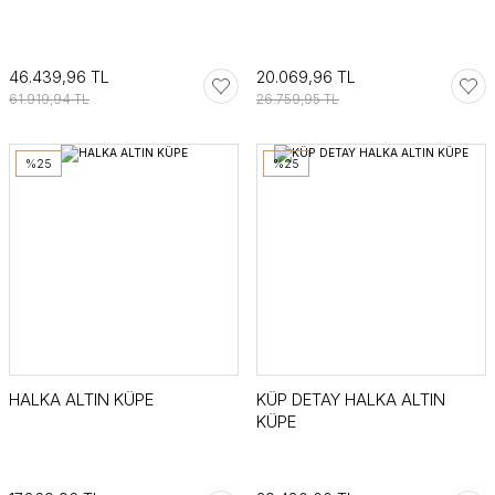
46.439,96 TL
20.069,96 TL
61.919,94 TL
26.759,95 TL
%25
%25
HALKA ALTIN KÜPE
KÜP DETAY HALKA ALTIN
KÜPE