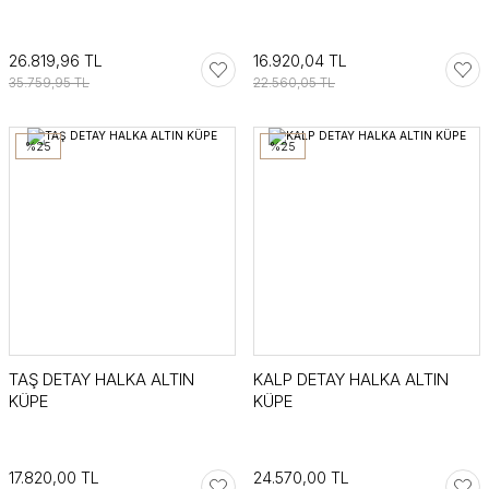
26.819,96 TL
16.920,04 TL
35.759,95 TL
22.560,05 TL
%25
%25
TAŞ DETAY HALKA ALTIN
KALP DETAY HALKA ALTIN
KÜPE
KÜPE
17.820,00 TL
24.570,00 TL