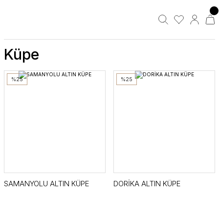
Küpe
%25
%25
SAMANYOLU ALTIN KÜPE
DORİKA ALTIN KÜPE