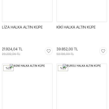
LİZA HALKA ALTIN KÜPE
KİKİ HALKA ALTIN KÜPE
21.924,04 TL
39.852,00 TL
29.232,06 TL
53.136,00 TL
%25
%25