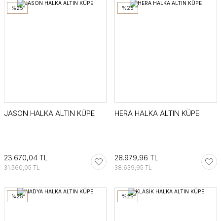
%25
%25
JASON HALKA ALTIN KÜPE
HERA HALKA ALTIN KÜPE
23.670,04 TL
28.979,96 TL
31.560,05 TL
38.639,95 TL
%25
%25