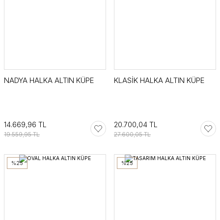
NADYA HALKA ALTIN KÜPE
KLASİK HALKA ALTIN KÜPE
14.669,96 TL
20.700,04 TL
19.559,95 TL
27.600,05 TL
%25
%25