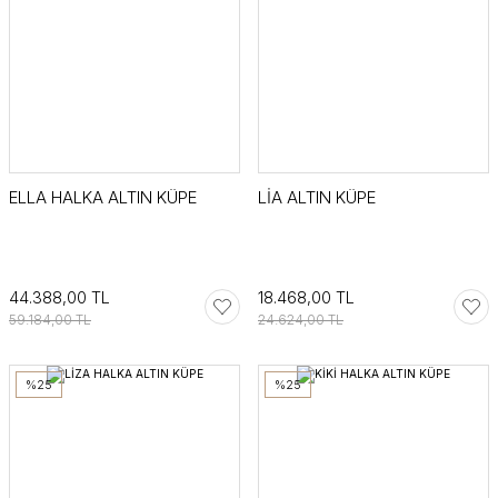
ELLA HALKA ALTIN KÜPE
LİA ALTIN KÜPE
44.388,00 TL
18.468,00 TL
59.184,00 TL
24.624,00 TL
%25
%25