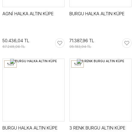
AGNİ HALKA ALTIN KÜPE
BURGU HALKA ALTIN KÜPE
50.436,04 TL
71.387,96 TL
67.248,06 TL
95.183,94 TL
%25
%25
BURGU HALKA ALTIN KÜPE
3 RENK BURGU ALTIN KÜPE