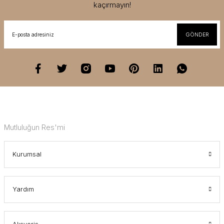
kaçırmayın!
GÖNDER
Mutluluğun Res'mi
Kurumsal
Yardım