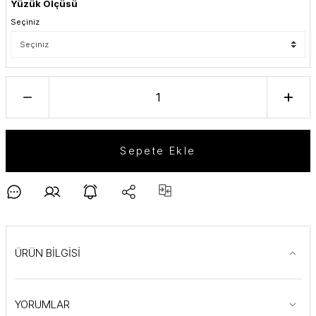
Yüzük Ölçüsü
Seçiniz
Sepete Ekle
ÜRÜN BİLGİSİ
YORUMLAR