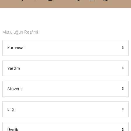
Mutluluğun Res'mi
Kurumsal
Yardım
Alışveriş
Bilgi
Üyelik