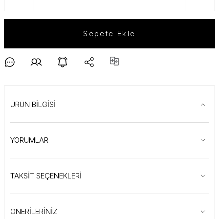
Sepete Ekle
ÜRÜN BİLGİSİ
YORUMLAR
TAKSİT SEÇENEKLERİ
ÖNERİLERİNİZ