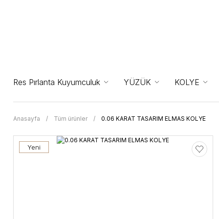
Res Pırlanta Kuyumculuk
YÜZÜK
KOLYE
Anasayfa
Tüm ürünler
0.06 KARAT TASARIM ELMAS KOLYE
Yeni