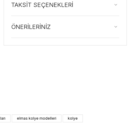
TAKSİT SEÇENEKLERİ
ÖNERİLERİNİZ
ları
elmas kolye modelleri
kolye