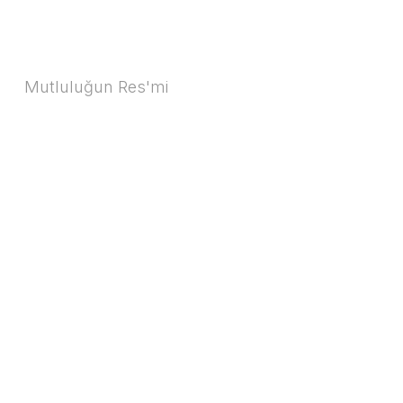
Mutluluğun Res'mi