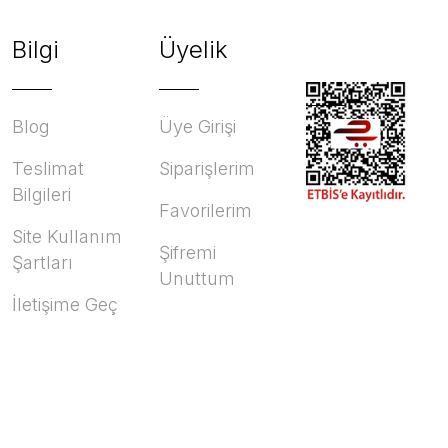
Bilgi
Üyelik
Blog
Üye Girişi
Teslimat
Siparişlerim
Bilgileri
Favorilerim
Site Kullanım
Şifremi
Şartları
Unuttum
İletişime Geç