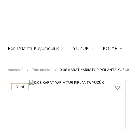
Res Pırlanta Kuyumculuk
YÜZÜK
KOLYE
Anasayfa
Tüm ürünler
0.08 KARAT YARIMTUR PIRLANTA YÜZÜ
Yeni