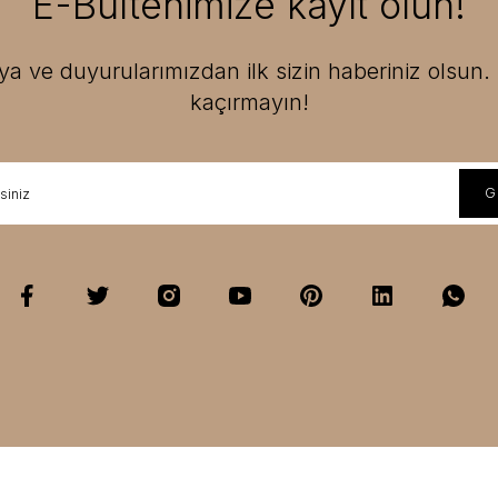
E-Bültenimize kayıt olun!
 ve duyurularımızdan ilk sizin haberiniz olsun. F
kaçırmayın!