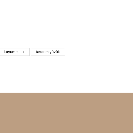
kuyumculuk
tasarım yüzük