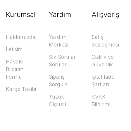
Kurumsal
Yardım
Alışveriş
Hakkımızda
Yardım
Satış
Merkezi
Sözleşmesi
İletişim
Sık Sorulan
Gizlilik ve
Havale
Sorular
Güvenlik
Bildirim
Formu
Sipariş
İptal İade
Sorgula
Şartları
Kargo Takibi
Yüzük
KVKK
Ölçüsü
Bildirimi