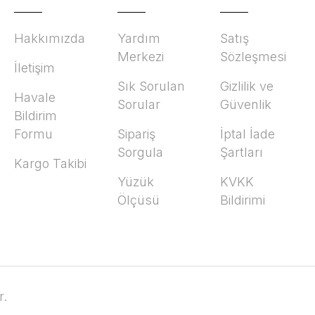
Hakkımızda
Yardım
Satış
Merkezi
Sözleşmesi
İletişim
Sık Sorulan
Gizlilik ve
Havale
Sorular
Güvenlik
Bildirim
Formu
Sipariş
İptal İade
Sorgula
Şartları
Kargo Takibi
Yüzük
KVKK
Ölçüsü
Bildirimi
r.