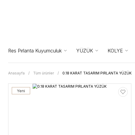
Res Pırlanta Kuyumculuk
YÜZÜK
KOLYE
Anasayfa
Tüm ürünler
0.18 KARAT TASARIM PIRLANTA YÜZÜK
Yeni