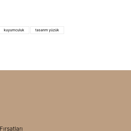
kuyumculuk
tasarım yüzük
ırsatları