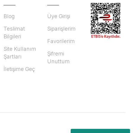
Blog
Üye Girişi
Teslimat
Siparişlerim
Bilgileri
Favorilerim
Site Kullanım
Şifremi
Şartları
Unuttum
İletişime Geç