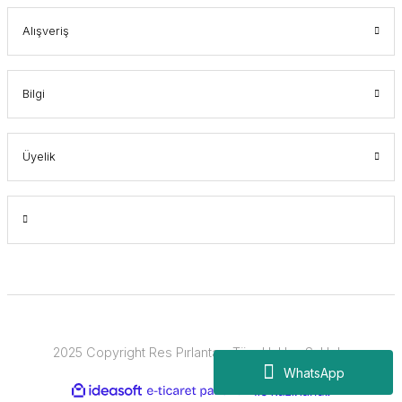
Alışveriş
Bilgi
Üyelik
2025 Copyright Res Pırlanta - Tüm Hakları Saklıdır.
WhatsApp
ideasoft
ile
e-