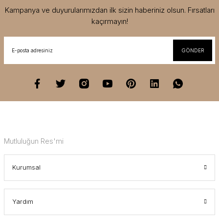
Kampanya ve duyurularımızdan ilk sizin haberiniz olsun. Fırsatları
kaçırmayın!
GÖNDER
Mutluluğun Res'mi
Kurumsal
Yardım