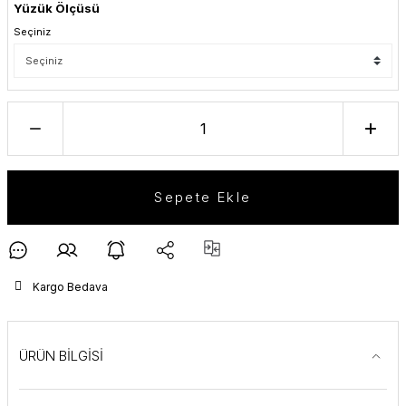
Yüzük Ölçüsü
Seçiniz
Sepete Ekle
Kargo Bedava
ÜRÜN BİLGİSİ