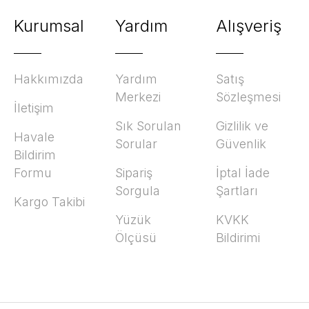
Kurumsal
Yardım
Alışveriş
Hakkımızda
Yardım
Satış
Merkezi
Sözleşmesi
İletişim
Sık Sorulan
Gizlilik ve
Havale
Sorular
Güvenlik
Bildirim
Formu
Sipariş
İptal İade
Sorgula
Şartları
Kargo Takibi
Yüzük
KVKK
Ölçüsü
Bildirimi