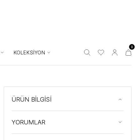
0
KOLEKSİYON
ÜRÜN BİLGİSİ
YORUMLAR