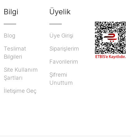
Bilgi
Üyelik
Blog
Üye Girişi
Teslimat
Siparişlerim
Bilgileri
Favorilerim
Site Kullanım
Şifremi
Şartları
Unuttum
İletişime Geç