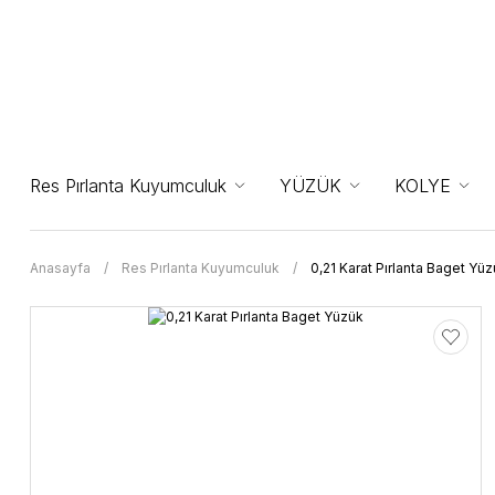
Res Pırlanta Kuyumculuk
YÜZÜK
KOLYE
Anasayfa
Res Pırlanta Kuyumculuk
0,21 Karat Pırlanta Baget Yü