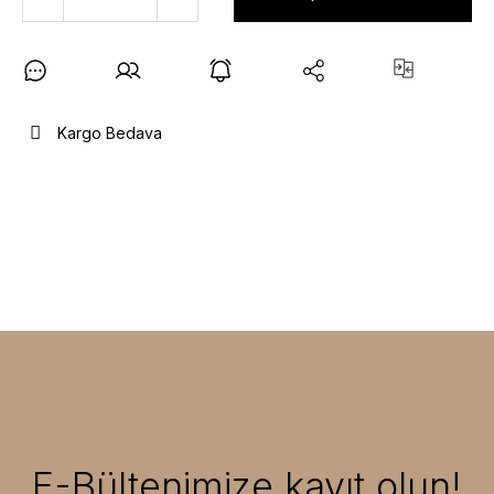
Kargo Bedava
E-Bültenimize kayıt olun!