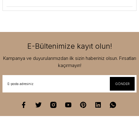
E-Bültenimize kayıt olun!
Kampanya ve duyurularımızdan ilk sizin haberiniz olsun. Fırsatları
kaçırmayın!
GÖNDER