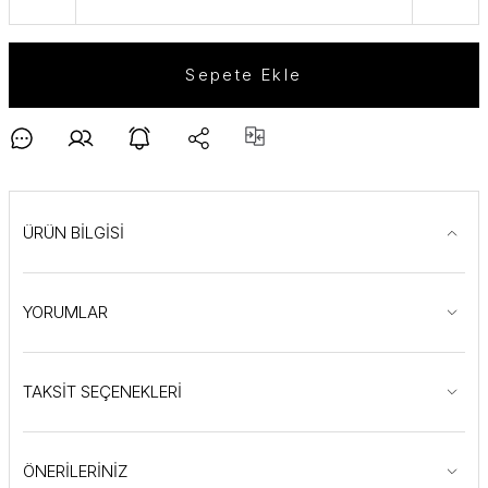
Sepete Ekle
ÜRÜN BİLGİSİ
YORUMLAR
TAKSİT SEÇENEKLERİ
ÖNERİLERİNİZ