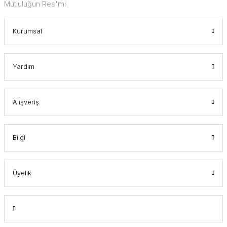
Mutluluğun Res'mi
Kurumsal
Yardım
Alışveriş
Bilgi
Üyelik