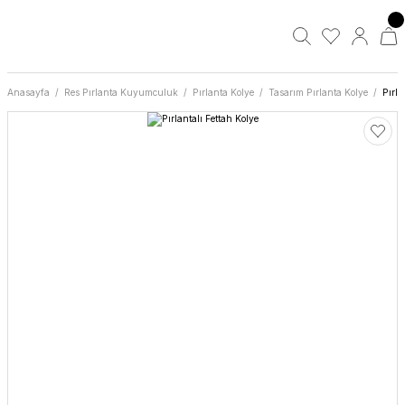
Anasayfa
Res Pırlanta Kuyumculuk
Pırlanta Kolye
Tasarım Pırlanta Kolye
Pırla