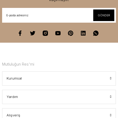
GÖNDER
Mutluluğun Res'mi
Kurumsal
Yardım
Alışveriş