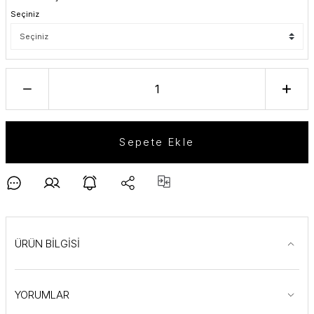
Seçiniz
Sepete Ekle
ÜRÜN BİLGİSİ
YORUMLAR