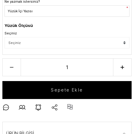
Ne yazmak istersiniz?
*
Yüzük Ölçüsü
Seçiniz
Sepete Ekle
ÜRÜN BİLGİSİ