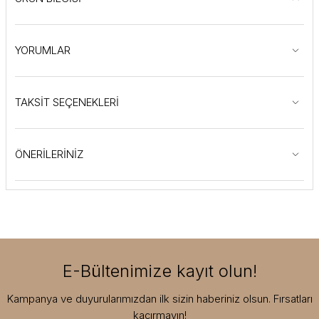
YORUMLAR
TAKSİT SEÇENEKLERİ
ÖNERİLERİNİZ
E-Bültenimize kayıt olun!
Kampanya ve duyurularımızdan ilk sizin haberiniz olsun. Fırsatları
kaçırmayın!