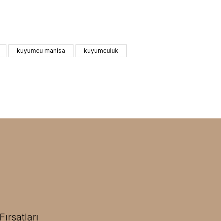
kuyumcu manisa
kuyumculuk
ırsatları