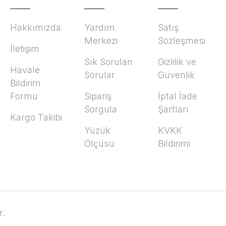
Hakkımızda
Yardım
Satış
Merkezi
Sözleşmesi
İletişim
Sık Sorulan
Gizlilik ve
Havale
Sorular
Güvenlik
Bildirim
Formu
Sipariş
İptal İade
Sorgula
Şartları
Kargo Takibi
Yüzük
KVKK
Ölçüsü
Bildirimi
r.