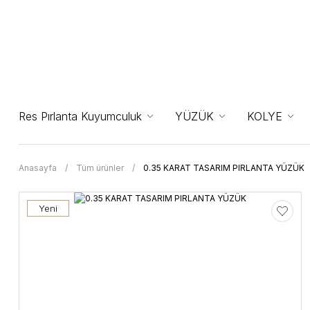
Res Pırlanta Kuyumculuk
YÜZÜK
KOLYE
Anasayfa
Tüm ürünler
0.35 KARAT TASARIM PIRLANTA YÜZÜK
Yeni