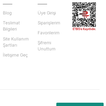
Blog
Üye Girişi
Teslimat
Siparişlerim
Bilgileri
Favorilerim
Site Kullanım
Şifremi
Şartları
Unuttum
İletişime Geç