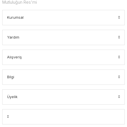
Mutluluğun Res'mi
Kurumsal
Yardım
Alışveriş
Bilgi
Üyelik