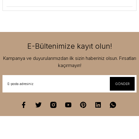
E-Bültenimize kayıt olun!
Kampanya ve duyurularımızdan ilk sizin haberiniz olsun. Fırsatları
kaçırmayın!
GÖNDER