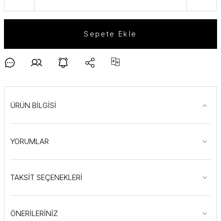
Sepete Ekle
ÜRÜN BİLGİSİ
YORUMLAR
TAKSİT SEÇENEKLERİ
ÖNERİLERİNİZ