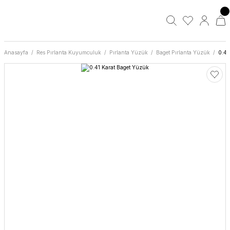
Anasayfa
Res Pırlanta Kuyumculuk
Pırlanta Yüzük
Baget Pırlanta Yüzük
0.41