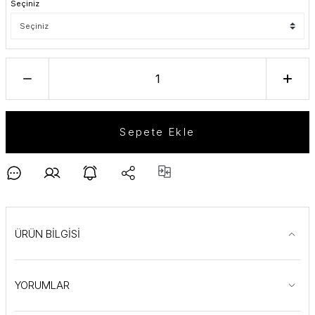
Seçiniz
Sepete Ekle
ÜRÜN BİLGİSİ
YORUMLAR