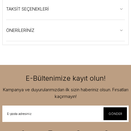
TAKSİT SEÇENEKLERİ
ÖNERİLERİNİZ
E-Bültenimize kayıt olun!
Kampanya ve duyurularımızdan ilk sizin haberiniz olsun. Fırsatları
kaçırmayın!
GÖNDER