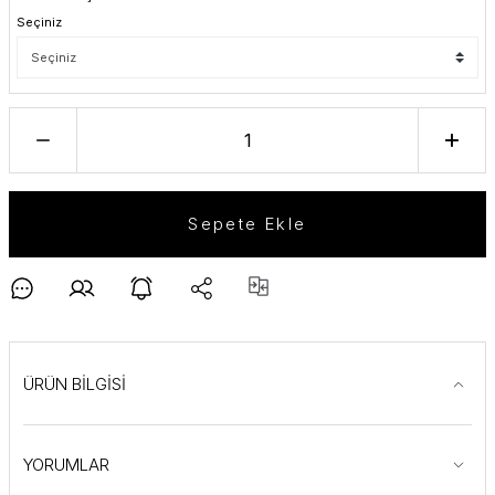
Seçiniz
Sepete Ekle
ÜRÜN BİLGİSİ
YORUMLAR