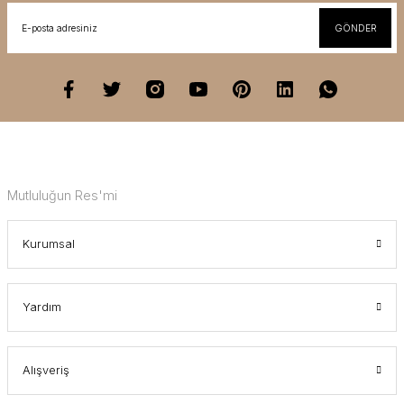
GÖNDER
Mutluluğun Res'mi
Kurumsal
Yardım
Alışveriş