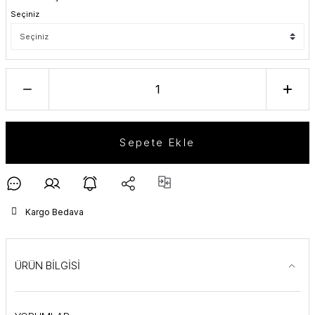
Seçiniz
Sepete Ekle
Kargo Bedava
ÜRÜN BİLGİSİ