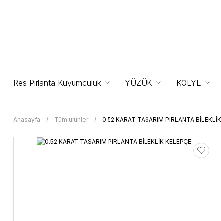
Res Pırlanta Kuyumculuk
YÜZÜK
KOLYE
Anasayfa
Tüm ürünler
0.52 KARAT TASARIM PIRLANTA BİLEKLİ