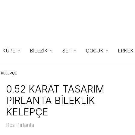
KÜPE
BİLEZİK
SET
ÇOCUK
ERKEK
K KELEPÇE
0.52 KARAT TASARIM
PIRLANTA BİLEKLİK
KELEPÇE
Res Pırlanta