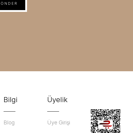
GÖNDER
Bilgi
Üyelik
Blog
Üye Girişi