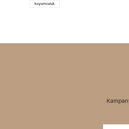
kuyumculuk
Kampanya