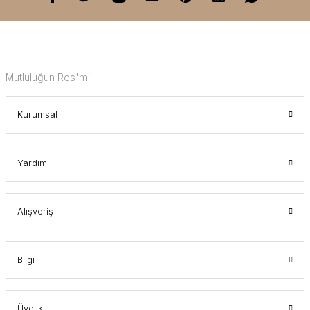
Mutluluğun Res'mi
Kurumsal
Yardım
Alışveriş
Bilgi
Üyelik