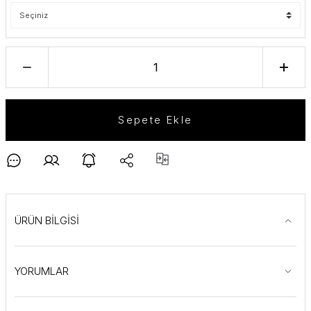
Sepete Ekle
ÜRÜN BİLGİSİ
YORUMLAR