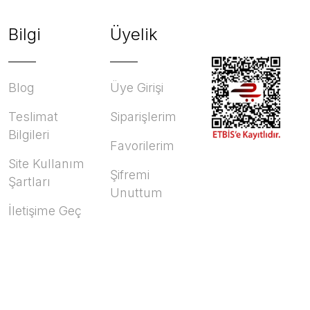
Bilgi
Üyelik
Blog
Üye Girişi
Teslimat
Siparişlerim
Bilgileri
Favorilerim
Site Kullanım
Şifremi
Şartları
Unuttum
İletişime Geç