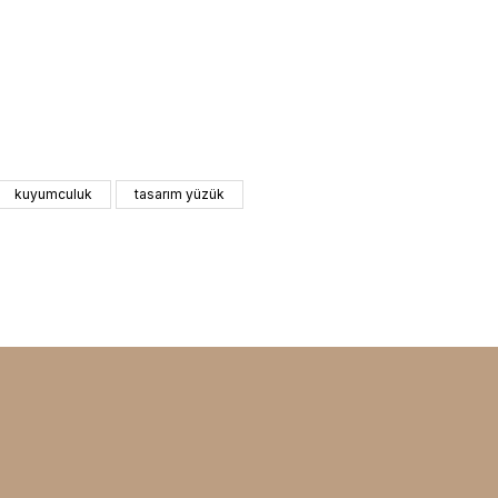
kuyumculuk
tasarım yüzük