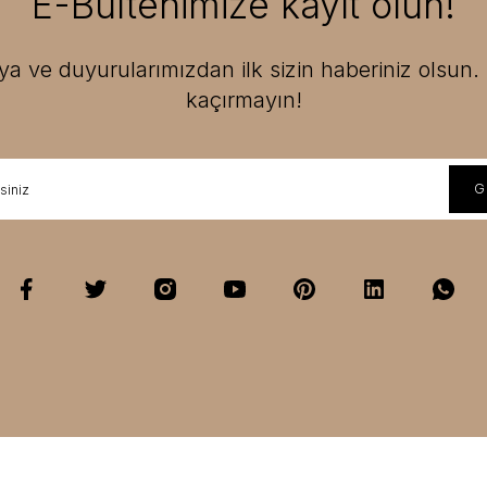
E-Bültenimize kayıt olun!
 ve duyurularımızdan ilk sizin haberiniz olsun. F
kaçırmayın!