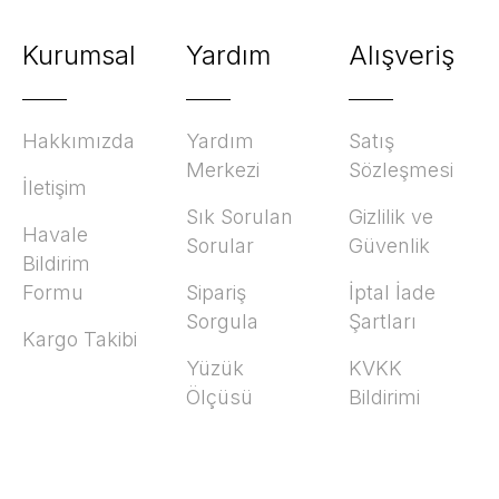
Kurumsal
Yardım
Alışveriş
Hakkımızda
Yardım
Satış
Merkezi
Sözleşmesi
İletişim
Sık Sorulan
Gizlilik ve
Havale
Sorular
Güvenlik
Bildirim
Formu
Sipariş
İptal İade
Sorgula
Şartları
Kargo Takibi
Yüzük
KVKK
Ölçüsü
Bildirimi