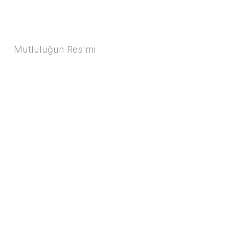
Mutluluğun Res'mi