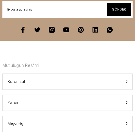
GÖNDER
Mutluluğun Res'mi
Kurumsal
Yardım
Alışveriş