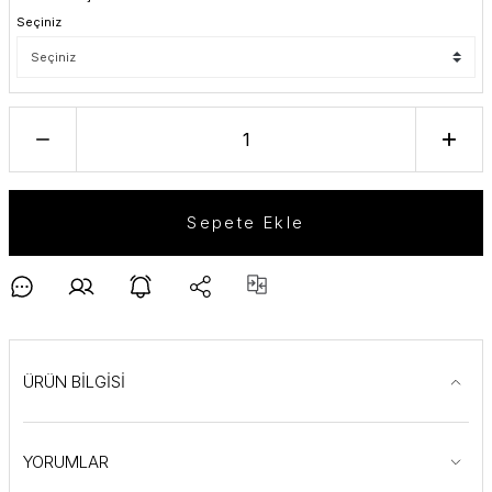
Seçiniz
Sepete Ekle
ÜRÜN BİLGİSİ
YORUMLAR