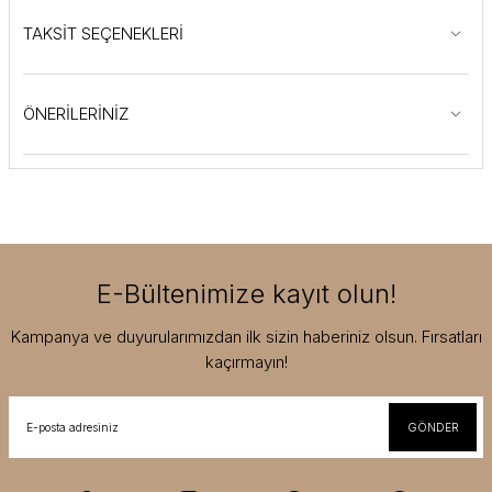
TAKSİT SEÇENEKLERİ
ÖNERİLERİNİZ
E-Bültenimize kayıt olun!
Kampanya ve duyurularımızdan ilk sizin haberiniz olsun. Fırsatları
kaçırmayın!
GÖNDER