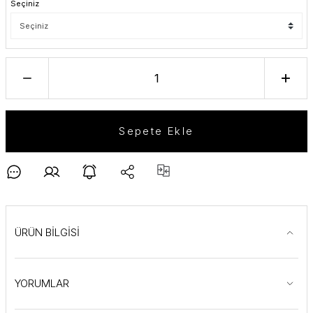
Seçiniz
Sepete Ekle
ÜRÜN BİLGİSİ
YORUMLAR