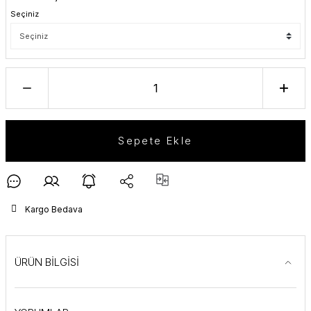
Seçiniz
Sepete Ekle
Kargo Bedava
ÜRÜN BİLGİSİ