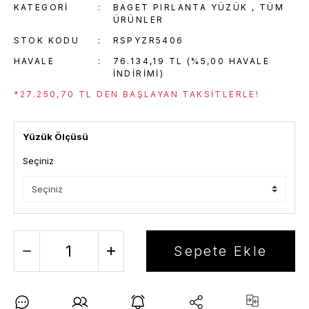
KATEGORI
BAGET PIRLANTA YÜZÜK
,
TÜM
ÜRÜNLER
STOK KODU
RSPYZR5406
HAVALE
76.134,19 TL (%5,00 HAVALE
INDIRIMI)
*27.250,70 TL DEN BAŞLAYAN TAKSITLERLE!
Yüzük Ölçüsü
Seçiniz
Sepete Ekle