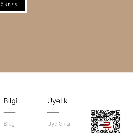
GÖNDER
Bilgi
Üyelik
Blog
Üye Girişi