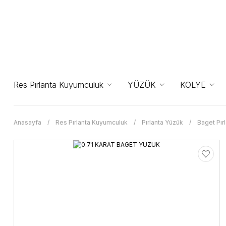
Res Pırlanta Kuyumculuk
YÜZÜK
KOLYE
Anasayfa
Res Pırlanta Kuyumculuk
Pırlanta Yüzük
Baget Pır