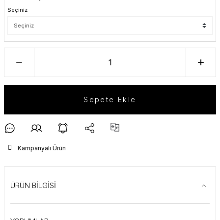
Seçiniz
Sepete Ekle
Kampanyalı Ürün
ÜRÜN BİLGİSİ