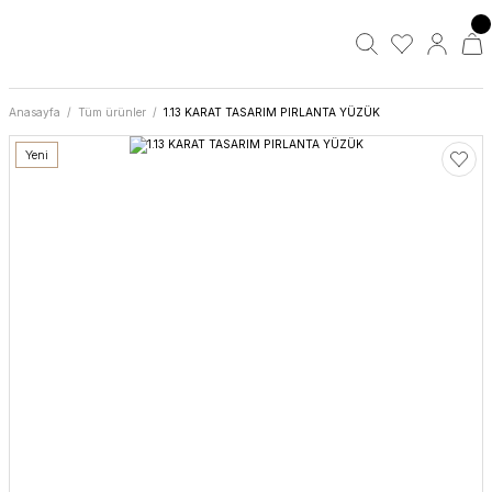
Anasayfa
Tüm ürünler
1.13 KARAT TASARIM PIRLANTA YÜZÜK
Yeni