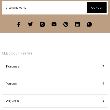
GÖNDER
Mutluluğun Res'mi
Kurumsal
Yardım
Alışveriş