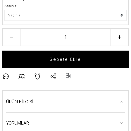
Seçiniz
Sepete Ekle
ÜRÜN BİLGİSİ
YORUMLAR