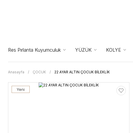
Res Pırlanta Kuyumculuk
YÜZÜK
KOLYE
Anasayfa
ÇOCUK
22 AYAR ALTIN ÇOCUK BİLEKLİK
Yeni