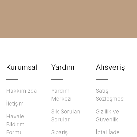
Kurumsal
Yardım
Alışveriş
Hakkımızda
Yardım
Satış
Merkezi
Sözleşmesi
İletişim
Sık Sorulan
Gizlilik ve
Havale
Sorular
Güvenlik
Bildirim
Formu
Sipariş
İptal İade