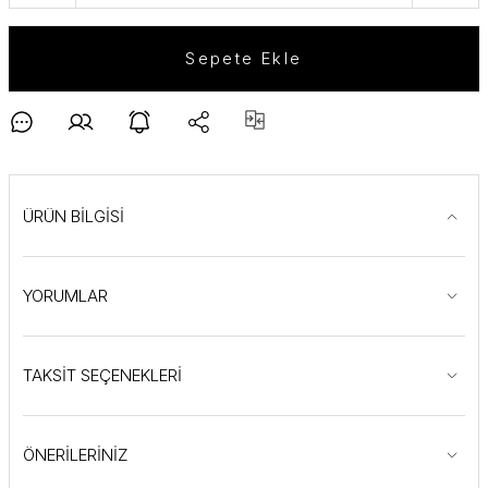
Sepete Ekle
ÜRÜN BİLGİSİ
YORUMLAR
TAKSİT SEÇENEKLERİ
ÖNERİLERİNİZ