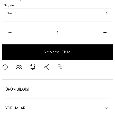
Seçiniz
Sepete Ekle
ÜRÜN BİLGİSİ
YORUMLAR