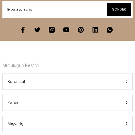
GÖNDER
Mutluluğun Res'mi
Kurumsal
Yardım
Alışveriş