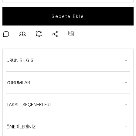
Sepete Ekle
ÜRÜN BİLGİSİ
YORUMLAR
TAKSİT SEÇENEKLERİ
ÖNERİLERİNİZ