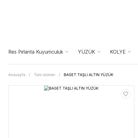
Res Pırlanta Kuyumculuk
YÜZÜK
KOLYE
Anasayfa
Tüm ürünler
BAGET TAŞLI ALTIN YÜZÜK