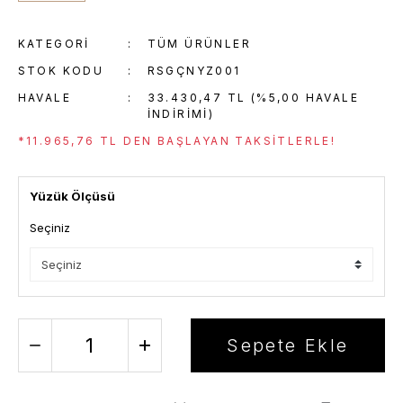
KATEGORI
TÜM ÜRÜNLER
STOK KODU
RSGÇNYZ001
HAVALE
33.430,47 TL (%5,00 HAVALE
INDIRIMI)
*11.965,76 TL DEN BAŞLAYAN TAKSITLERLE!
Yüzük Ölçüsü
Seçiniz
Sepete Ekle