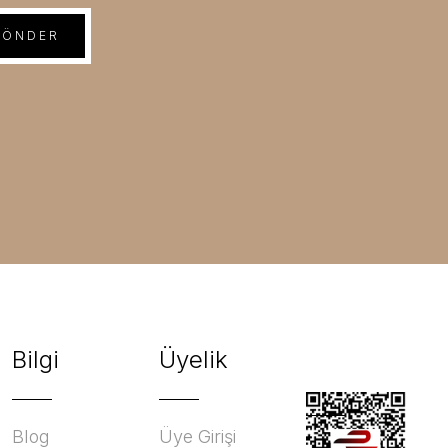
GÖNDER
Bilgi
Üyelik
Blog
Üye Girişi