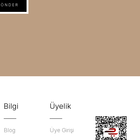
GÖNDER
Bilgi
Üyelik
Blog
Üye Girişi