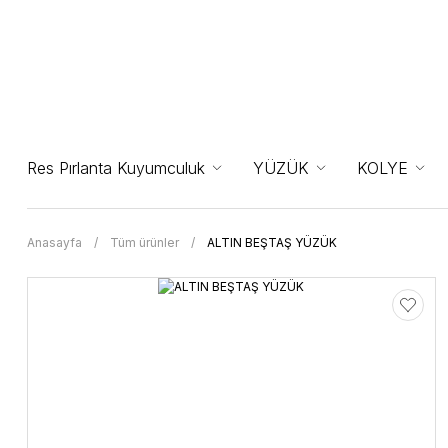
Res Pırlanta Kuyumculuk
YÜZÜK
KOLYE
Anasayfa
Tüm ürünler
ALTIN BEŞTAŞ YÜZÜK