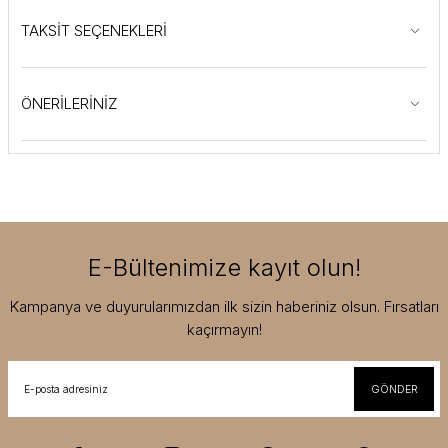
TAKSİT SEÇENEKLERİ
ÖNERİLERİNİZ
E-Bültenimize kayıt olun!
Kampanya ve duyurularımızdan ilk sizin haberiniz olsun. Fırsatları
kaçırmayın!
GÖNDER