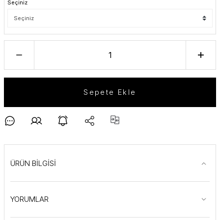
Seçiniz
Sepete Ekle
ÜRÜN BİLGİSİ
YORUMLAR