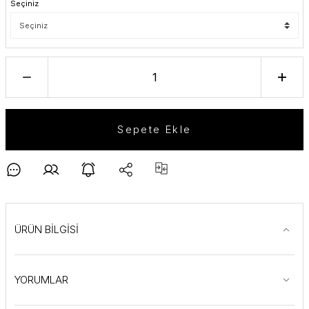
Seçiniz
Sepete Ekle
ÜRÜN BİLGİSİ
YORUMLAR