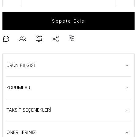
Sepete Ekle
ÜRÜN BİLGİSİ
YORUMLAR
TAKSİT SEÇENEKLERİ
ÖNERİLERİNİZ