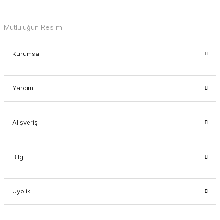
Mutluluğun Res'mi
Kurumsal
Yardım
Alışveriş
Bilgi
Üyelik