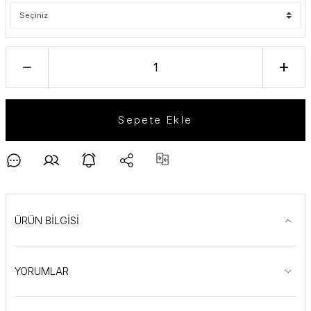
Sepete Ekle
ÜRÜN BİLGİSİ
YORUMLAR