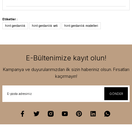
Etiketler :
hint gerdanlık
hint gerdanlık seti
hint gerdanlık modelleri
E-Bültenimize kayıt olun!
Kampanya ve duyurularımızdan ilk sizin haberiniz olsun. Fırsatları
kaçırmayın!
GÖNDER