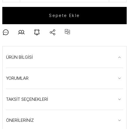
Sepete Ekle
ÜRÜN BİLGİSİ
YORUMLAR
TAKSİT SEÇENEKLERİ
ÖNERİLERİNİZ