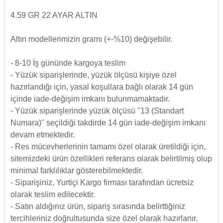
4.59 GR 22 AYAR ALTIN
Altın modellerimizin gramı (+-%10) değişebilir.
- 8-10 İş gününde kargoya teslim
- Yüzük siparişlerinde, yüzük ölçüsü kişiye özel
hazırlandığı için, yasal koşullara bağlı olarak 14 gün
içinde iade-değişim imkanı bulunmamaktadır.
- Yüzük siparişlerinde yüzük ölçüsü "13 (Standart
Numara)" seçildiği takdirde 14 gün iade-değişim imkanı
devam etmektedir.
- Res mücevherlerinin tamamı özel olarak üretildiği için,
sitemizdeki ürün özellikleri referans olarak belirtilmiş olup
minimal farklılıklar gösterebilmektedir.
- Siparişiniz, Yurtiçi Kargo firması tarafından ücretsiz
olarak teslim edilecektir.
- Satın aldığınız ürün, sipariş sırasında belirttiğiniz
tercihleriniz doğrultusunda size özel olarak hazırlanır.