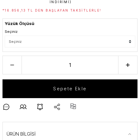
INDIRIMI)
*16.856,13 TL DEN BAŞLAYAN TAKSITLERLE!
Yüzük Ölçüsü
Seçiniz
Sepete Ekle
ÜRÜN BİLGİSİ