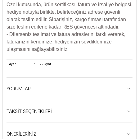
Özel kutusunda, ürün sertifikası, fatura ve irsaliye belgesi,
hediye notuyla birlikte, belirteceğiniz adrese güvenli
olarak teslim edilir. Siparişiniz, kargo firması tarafından
size teslim edilene kadar RES güvencesi altındadır.
- Dilerseniz teslimat ve fatura adreslerini farklı vererek,
faturanızın kendinize, hediyenizin sevdiklerinize
ulaşmasını sağlayabilirsiniz.
Ayar
:
22 Ayar
YORUMLAR
TAKSİT SEÇENEKLERİ
ÖNERİLERİNİZ