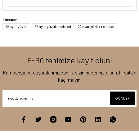
Etiketler :
22 ayar yüzük
22 ayar yüzük modelleri
22 ayar yüzük ne kadar
E-Bültenimize kayıt olun!
Kampanya ve duyurularımızdan ilk sizin haberiniz olsun. Fırsatları
kaçırmayın!
GÖNDER