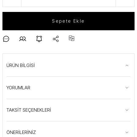
Sepete Ekle
ÜRÜN BİLGİSİ
YORUMLAR
TAKSİT SEÇENEKLERİ
ÖNERİLERİNİZ