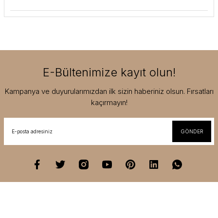
E-Bültenimize kayıt olun!
Kampanya ve duyurularımızdan ilk sizin haberiniz olsun. Fırsatları
kaçırmayın!
GÖNDER