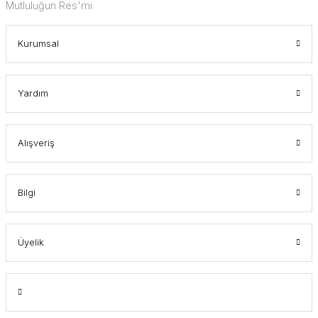
Mutluluğun Res'mi
Kurumsal
Yardım
Alışveriş
Bilgi
Üyelik