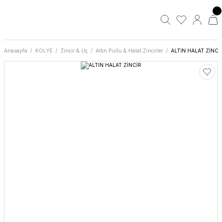
Anasayfa
KOLYE
Zincir & Uç
Altın Pullu & Halat Zincirler
ALTIN HALAT ZİNCİ