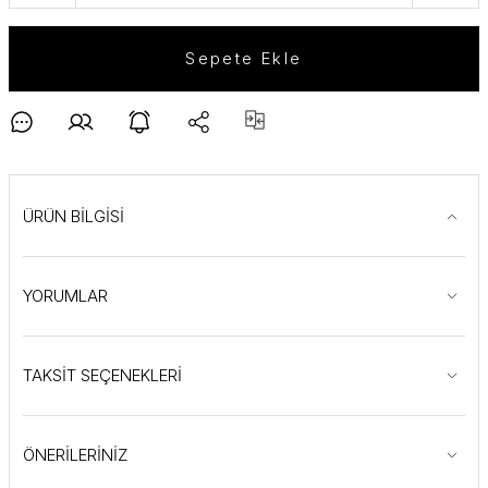
Sepete Ekle
ÜRÜN BİLGİSİ
YORUMLAR
TAKSİT SEÇENEKLERİ
ÖNERİLERİNİZ