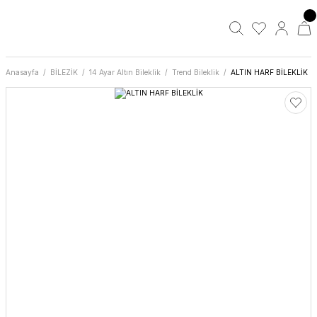
Anasayfa
BİLEZİK
14 Ayar Altın Bileklik
Trend Bileklik
ALTIN HARF BİLEKLİK