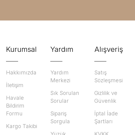
Kurumsal
Yardım
Alışveriş
Hakkımızda
Yardım
Satış
Merkezi
Sözleşmesi
İletişim
Sık Sorulan
Gizlilik ve
Havale
Sorular
Güvenlik
Bildirim
Formu
Sipariş
İptal İade
Sorgula
Şartları
Kargo Takibi
Yüzük
KVKK