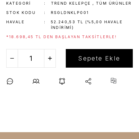
KATEGORI
TREND KELEPÇE
,
TÜM ÜRÜNLER
STOK KODU
RSGLDNKLP001
HAVALE
52.240,53 TL (%5,00 HAVALE
INDIRIMI)
*18.698,45 TL DEN BAŞLAYAN TAKSITLERLE!
Sepete Ekle