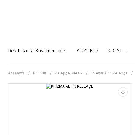
Res Pırlanta Kuyumculuk
YÜZÜK
KOLYE
Anasayfa
BİLEZİK
Kelepçe Bilezik
14 Ayar Altın Kelepçe