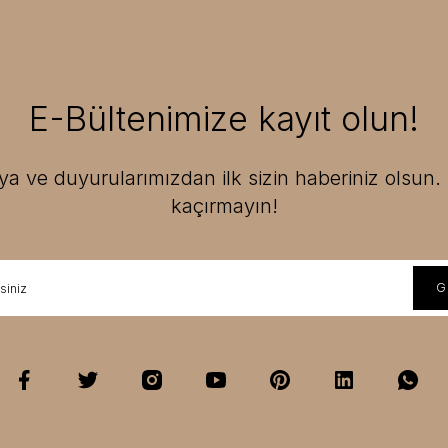
E-Bültenimize kayıt olun!
 ve duyurularımızdan ilk sizin haberiniz olsun. F
kaçırmayın!