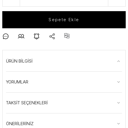
Sepete Ekle
ÜRÜN BİLGİSİ
YORUMLAR
TAKSİT SEÇENEKLERİ
ÖNERİLERİNİZ