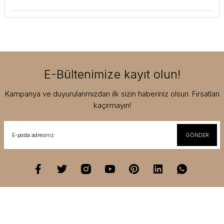
E-Bültenimize kayıt olun!
Kampanya ve duyurularımızdan ilk sizin haberiniz olsun. Fırsatları
kaçırmayın!
GÖNDER