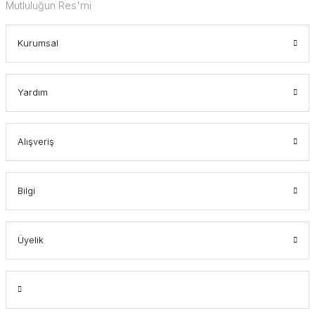
Mutluluğun Res'mi
Kurumsal
Yardım
Alışveriş
Bilgi
Üyelik