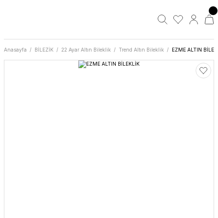
Anasayfa
BİLEZİK
22 Ayar Altın Bileklik
Trend Altın Bileklik
EZME ALTIN BİLEK